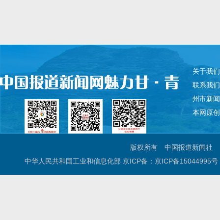
关于我们
联系我们
州市新闻
本网原创
版权所有
中国报道新闻社
中华人民共和国工业和信息化部 京ICP备：京ICP备15044995号
法律专职律师：覃健
主编：