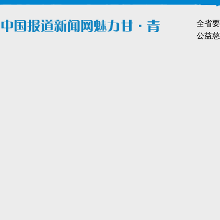
全省要
公益慈