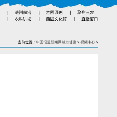
|
法制前沿
|
本网原创
|
聚焦三农
|
农科讲坛
|
西固文化馆
|
直播窗口
当前位置：
中国报道新闻网魅力甘肃
>
视频中心
>