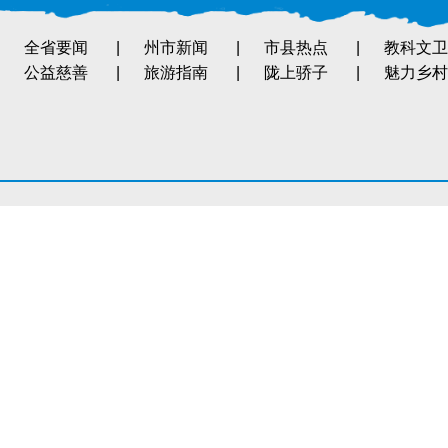
全省要闻
|
州市新闻
|
市县热点
|
教科文卫
公益慈善
|
旅游指南
|
陇上骄子
|
魅力乡村